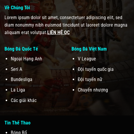
Về Chúng Tôi
Lorem ipsum dolor sit amet, consectetuer adipiscing elit, sed
diam nonummy nibh euismod tincidunt ut laoreet dolore magna
aliquam erat volutpat.
LIÊN HỆ QC
Bóng Đá Quốc Tế
Bóng Đá Việt Nam
Ngoại Hạng Anh
V League
Seri A
Đội tuyển quốc gia
Bundesliga
Đội tuyển nữ
La Liga
Chuyển nhượng
Các giải khác
Tin Thể Thao
Bóng Rổ