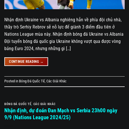
Nhận định Ukraine vs Albania nghiêng hẳn về phía đội chủ nhà,
thầy trò Serhiy Rebrov sẽ nỗ lực để giành 3 điểm đầu tiên ở
Nations League mùa này. Nhận định bóng đá Ukraine vs Albania
Đội tuyển bóng đá quốc gia Ukraine không vượt qua được vòng
bảng Euro 2024, nhưng những gì […]
CONTINUE READING
→
Posted in
Bóng Đá Quốc Tế
,
Các Giải Khác
BÓNG ĐÁ QUỐC TẾ
,
CÁC GIẢI KHÁC
Nhận định, dự đoán Đan Mạch vs Serbia 23h00 ngày
9/9 (Nations League 2024/25)