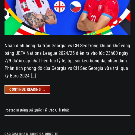
Nhận định bóng đá trận Georgia vs CH Séc trong khuôn khổ vòng
bảng UEFA Nations League 2024/25 diễn ra vào lúc 23h00 ngày
7/9 được cập nhật liên tục tỷ lệ, tip, soi kèo bong đá, nhận định.
Phân tích phong độ của Georgia vs CH Séc Georgia vừa trải qua
kỳ Euro 2024 […]
CONTINUE READING
→
Posted in
Bóng Đá Quốc Tế
,
Các Giải Khác
CÁC GIẢI KHÁC
,
BÓNG ĐÁ QUỐC TẾ