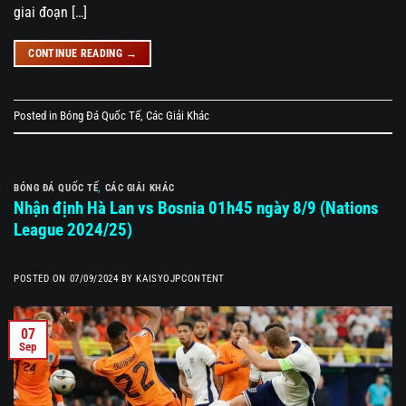
giai đoạn […]
CONTINUE READING
→
Posted in
Bóng Đá Quốc Tế
,
Các Giải Khác
BÓNG ĐÁ QUỐC TẾ
,
CÁC GIẢI KHÁC
Nhận định Hà Lan vs Bosnia 01h45 ngày 8/9 (Nations
League 2024/25)
POSTED ON
07/09/2024
BY
KAISYOJPCONTENT
07
Sep