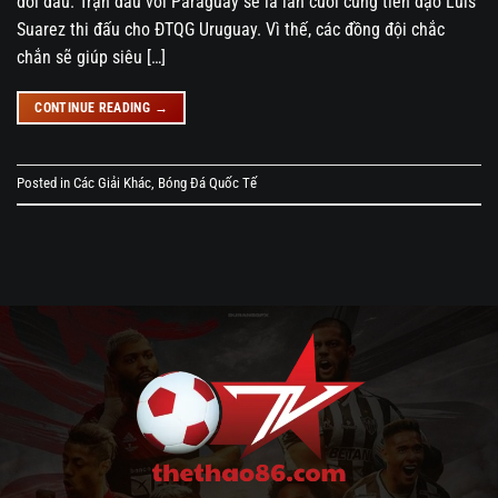
đối đầu. Trận đấu với Paraguay sẽ là lần cuối cùng tiền đạo Luis
Suarez thi đấu cho ĐTQG Uruguay. Vì thế, các đồng đội chắc
chắn sẽ giúp siêu […]
CONTINUE READING
→
Posted in
Các Giải Khác
,
Bóng Đá Quốc Tế