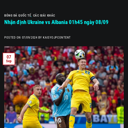
BÓNG ĐÁ QUỐC TẾ
,
CÁC GIẢI KHÁC
Nhận định Ukraine vs Albania 01h45 ngày 08/09
POSTED ON
07/09/2024
BY
KAISYOJPCONTENT
07
Sep