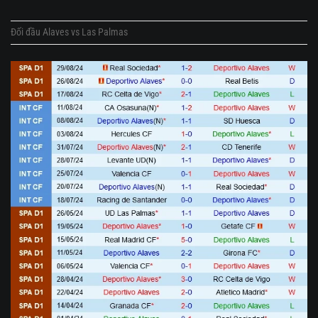
Đối đầu Alaves vs Las Palmas