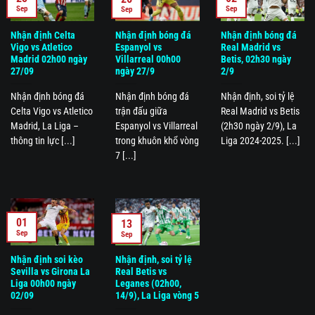
Sep
Sep
Sep
Nhận định Celta
Nhận định bóng đá
Nhận định bóng đá
Vigo vs Atletico
Espanyol vs
Real Madrid vs
Madrid 02h00 ngày
Villarreal 00h00
Betis, 02h30 ngày
27/09
ngày 27/9
2/9
Nhận định bóng đá
Nhận định bóng đá
Nhận định, soi tỷ lệ
Celta Vigo vs Atletico
trận đấu giữa
Real Madrid vs Betis
Madrid, La Liga –
Espanyol vs Villarreal
(2h30 ngày 2/9), La
thông tin lực [...]
trong khuôn khổ vòng
Liga 2024-2025. [...]
7 [...]
01
13
Sep
Sep
Nhận định soi kèo
Nhận định, soi tỷ lệ
Sevilla vs Girona La
Real Betis vs
Liga 00h00 ngày
Leganes (02h00,
02/09
14/9), La Liga vòng 5