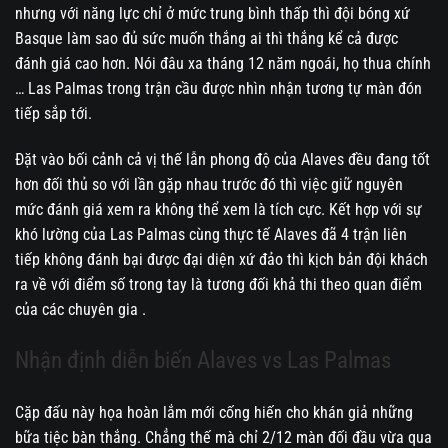
nhưng với năng lực chỉ ở mức trung bình thấp thì đội bóng xứ
Basque làm sao đủ sức muốn thắng ai thì thắng kể cả được
đánh giá cao hơn. Nói đâu xa tháng 12 năm ngoái, họ thua chính
… Las Palmas trong trận cầu được nhìn nhận tương tự màn đón
tiếp sắp tới.
Đặt vào bối cảnh cả vị thế lẫn phong độ của Alaves đều đang tốt
hơn đối thủ so với lần gặp nhau trước đó thì việc giữ nguyên
mức đánh giá xem ra không thể xem là tích cực. Kết hợp với sự
khó lường của Las Palmas cùng thực tế Alaves đã 4 trận liên
tiếp không đánh bại được đại diện xứ đảo thì kịch bản đội khách
ra về với điểm số trong tay là tương đối khả thi theo quan điểm
của các chuyên gia .
Nhận định diễn biến Alaves vs Las Palmas
Cặp đấu này họa hoàn lắm mới cống hiến cho khán giả những
bữa tiệc bàn thắng. Chẳng thế mà chỉ 2/12 màn đối đầu vừa qua