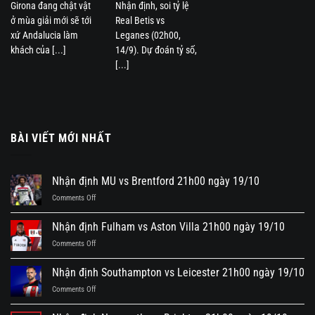
Girona đang chật vật
Nhận định, soi tỷ lệ
ở mùa giải mới sẽ tới
Real Betis vs
xứ Andalucia làm
Leganes (02h00,
khách của [...]
14/9). Dự đoán tỷ số,
[...]
BÀI VIẾT MỚI NHẤT
Nhận định MU vs Brentford 21h00 ngày 19/10
Comments Off
on
Nhận
định
Nhận định Fulham vs Aston Villa 21h00 ngày 19/10
MU
Comments Off
on
vs
Nhận
Brentford
định
21h00
Nhận định Southampton vs Leicester 21h00 ngày 19/10
Fulham
ngày
Comments Off
on
vs
19/10
Nhận
Aston
định