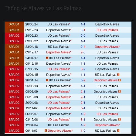
Thống kê Alaves vs Las Palmas