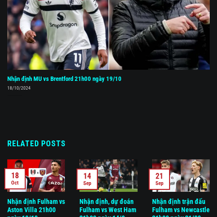
Nhận định MU vs Brentford 21h00 ngày 19/10
18/10/2024
RELATED POSTS
18
14
21
Oct
Sep
Sep
Nhận định Fulham vs
Nhận định, dự đoán
Nhận định trận đấu
Aston Villa 21h00
Fulham vs West Ham
Fulham vs Newcastle