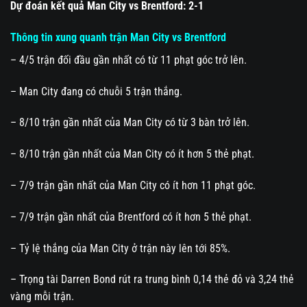
Dự đoán kết quả Man City vs Brentford: 2-1
Thông tin xung quanh trận Man City vs Brentford
– 4/5 trận đối đầu gần nhất có từ 11 phạt góc trở lên.
– Man City đang có chuỗi 5 trận thắng.
– 8/10 trận gần nhất của Man City có từ 3 bàn trở lên.
– 8/10 trận gần nhất của Man City có ít hơn 5 thẻ phạt.
– 7/9 trận gần nhất của Man City có ít hơn 11 phạt góc.
– 7/9 trận gần nhất của Brentford có ít hơn 5 thẻ phạt.
– Tỷ lệ thắng của Man City ở trận này lên tới 85%.
– Trọng tài Darren Bond rút ra trung bình 0,14 thẻ đỏ và 3,24 thẻ
vàng mỗi trận.