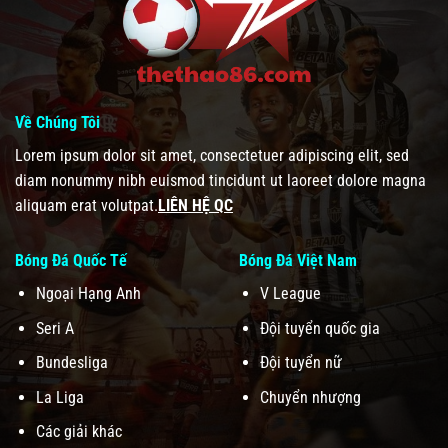
Về Chúng Tôi
Lorem ipsum dolor sit amet, consectetuer adipiscing elit, sed
diam nonummy nibh euismod tincidunt ut laoreet dolore magna
aliquam erat volutpat.
LIÊN HỆ QC
Bóng Đá Quốc Tế
Bóng Đá Việt Nam
Ngoại Hạng Anh
V League
Seri A
Đội tuyển quốc gia
Bundesliga
Đội tuyển nữ
La Liga
Chuyển nhượng
Các giải khác