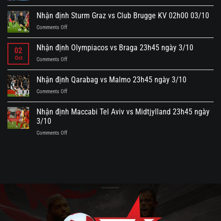
Nhận
West
định
Nhận định Sturm Graz vs Club Brugge KV 02h00 03/10
Ham
Lazio
United
Comments Off
on
vs
vào
Nhận
Nice
18h30
định
23h45
Nhận định Olympiacos vs Braga 23h45 ngày 3/10
ngày
02
Sturm
ngày
19/10
Oct
Comments Off
on
Graz
3/10
Nhận
vs
định
Club
Nhận định Qarabag vs Malmo 23h45 ngày 3/10
Olympiacos
Brugge
Comments Off
on
vs
KV
Nhận
Braga
02h00
định
23h45
Nhận định Maccabi Tel Aviv vs Midtjylland 23h45 ngày
03/10
Qarabag
ngày
3/10
vs
3/10
Comments Off
on
Malmo
Nhận
23h45
định
ngày
Maccabi
3/10
Tel
Aviv
vs
Midtjylland
23h45
ngày
3/10