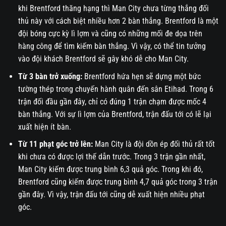
khi Brentford thăng hạng thì Man City chưa từng thắng đối
thủ này với cách biệt nhiều hơn 2 bàn thắng. Brentford là một
đội bóng cực kỳ lì lợm và cũng có những mối đe dọa trên
hàng công để tìm kiếm bàn thắng. Vì vậy, có thể tin tưởng
vào đội khách Brentford sẽ gây khó dễ cho Man City.
Từ 3 bàn trở xuống:
Brentford hứa hẹn sẽ dựng một bức
tường thép trong chuyến hành quân đến sân Etihad. Trong 6
trận đối đầu gần đây, chỉ có đúng 1 trận chạm được mốc 4
bàn thắng. Với sự lì lợm của Brentford, trận đấu tới có lẽ lại
xuất hiện ít bàn.
Từ 11 phạt góc trở lên:
Man City là đội dồn ép đối thủ rất tốt
khi chưa có được lợi thế dẫn trước. Trong 3 trận gần nhất,
Man City kiếm được trung bình 6,3 quả góc. Trong khi đó,
Brentford cũng kiếm được trung bình 4,7 quả góc trong 3 trận
gần đây. Vì vậy, trận đấu tới cũng dễ xuất hiện nhiều phạt
góc.