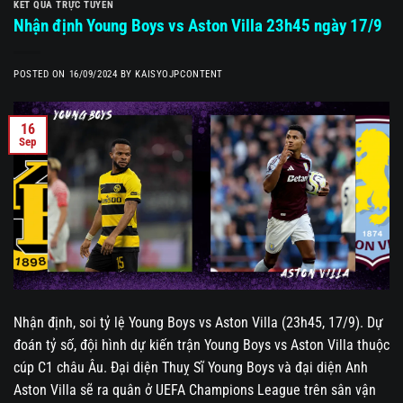
KẾT QUẢ TRỰC TUYẾN
Nhận định Young Boys vs Aston Villa 23h45 ngày 17/9
POSTED ON
16/09/2024
BY
KAISYOJPCONTENT
16
Sep
Nhận định, soi tỷ lệ Young Boys vs Aston Villa (23h45, 17/9). Dự
đoán tỷ số, đội hình dự kiến trận Young Boys vs Aston Villa thuộc
cúp C1 châu Âu. Đại diện Thuỵ Sĩ Young Boys và đại diện Anh
Aston Villa sẽ ra quân ở UEFA Champions League trên sân vận