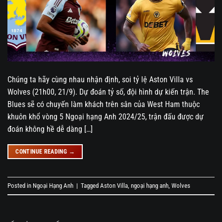
Chúng ta hãy cùng nhau nhận định, soi tỷ lệ Aston Villa vs
Wolves (21h00, 21/9). Dự đoán tỷ số, đội hình dự kiến trận. The
Blues sẽ có chuyến làm khách trên sân của West Ham thuộc
khuôn khổ vòng 5 Ngoại hạng Anh 2024/25, trận đấu được dự
đoán không hề dễ dàng […]
CONTINUE READING
→
Posted in
Ngoại Hạng Anh
|
Tagged
Aston Villa
,
ngoại hạng anh
,
Wolves