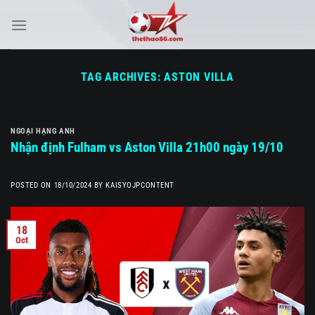
Skip
to
content
TAG ARCHIVES:
ASTON VILLA
NGOẠI HẠNG ANH
Nhận định Fulham vs Aston Villa 21h00 ngày 19/10
POSTED ON
18/10/2024
BY
KAISYOJPCONTENT
18
Oct