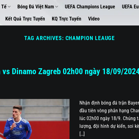
 Tế
Bóng Đá Việt Nam
UEFA Champions League
UEFA Eu
Kết Quả Trực Tuyến
KQ Trực Tuyến
Video
TAG ARCHIVES:
CHAMPION LEAUGE
 vs Dinamo Zagreb 02h00 ngày 18/09/202
Nhận định bóng đá trận Bayer
đầu tiên vòng phân hạng Cha
lúc 02h00 ngày 18/9. Chúng t
lượng, đội hình dự kiến, soi k
[…]