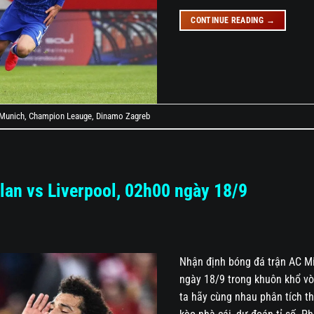
CONTINUE READING
→
 Munich
,
Champion Leauge
,
Dinamo Zagreb
an vs Liverpool, 02h00 ngày 18/9
Nhận định bóng đá trận AC Mi
ngày 18/9 trong khuôn khổ 
ta hãy cùng nhau phân tích thô