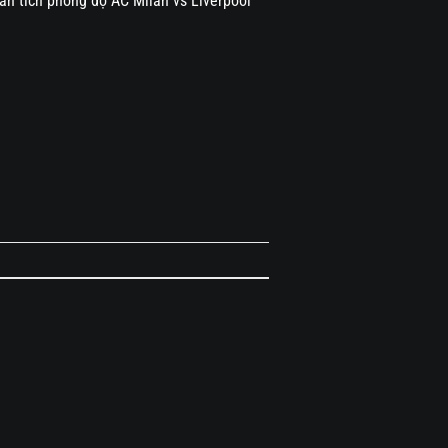
hân tích phong độ AC Milan vs Liverpool